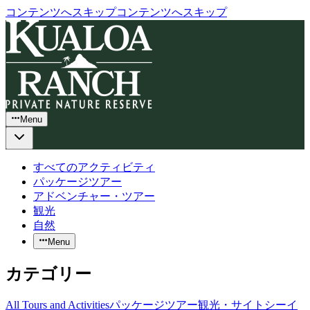
コンテンツへスキップ
コンテンツへスキップ
Menu
すべてのアクティビティ
パッケージツアー
アドベンチャー・ツアー
観光
自然
Menu
カテゴリー
All Tours and Activities
パッケージツアー
観光・サイトシーイ