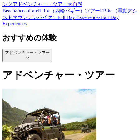
ング
アドベンチャー・ツアー
大自然
Beach/Ocean
Land
UTV（四輪バギー）ツアー
EBike（電動アシ
ストマウンテンバイク）
Full Day Experiences
Half Day
Experiences
おすすめの体験
アドベンチャー・ツアー
アドベンチャー・ツアー