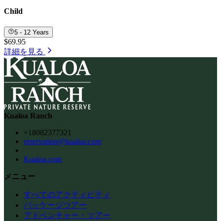
Child
5 - 12 Years
$69.95
詳細を見る
Kualoa Ranch
+18082377321
reservation@kualoa.com
Kualoa.com
メニュー
すべてのアクティビティ
パッケージツアー
アドベンチャー・ツアー