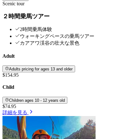
Scenic tour
２時間乗馬ツアー
2時間乗馬体験
ウォーキングペースの乗馬ツアー
カアアワ渓谷の壮大な景色
Adult
Adults pricing for ages 13 and older
$154.95
Child
Children ages 10 - 12 years old
$74.95
詳細を見る