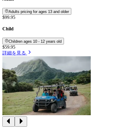
Adults pricing for ages 13 and older
$99.95
Child
Children ages 10 - 12 years old
$59.95
詳細を見る