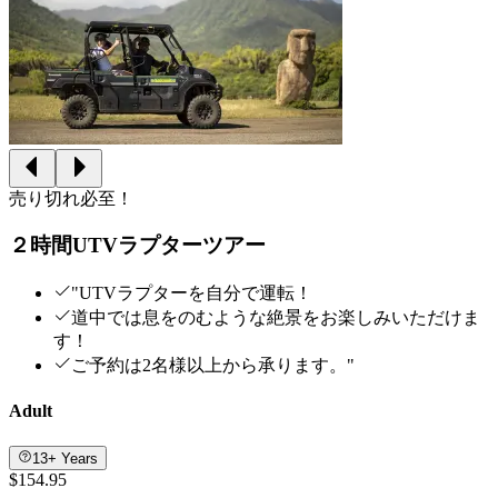
売り切れ必至！
２時間UTVラプターツアー
"UTVラプターを自分で運転！
道中では息をのむような絶景をお楽しみいただけま
す！
ご予約は2名様以上から承ります。"
Adult
13+ Years
$154.95