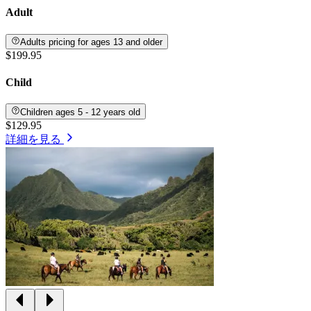
Adult
Adults pricing for ages 13 and older
$199.95
Child
Children ages 5 - 12 years old
$129.95
詳細を見る