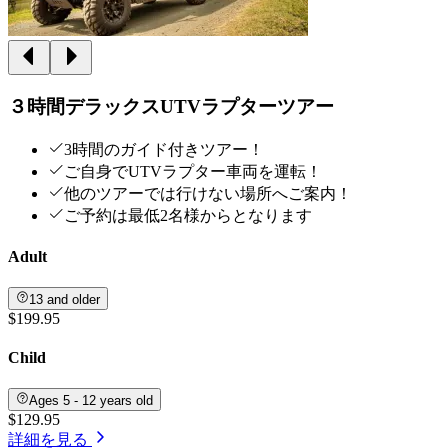
３時間デラックスUTVラプターツアー
3時間のガイド付きツアー！
ご自身でUTVラプター車両を運転！
他のツアーでは行けない場所へご案内！
ご予約は最低2名様からとなります
Adult
13 and older
$199.95
Child
Ages 5 - 12 years old
$129.95
詳細を見る