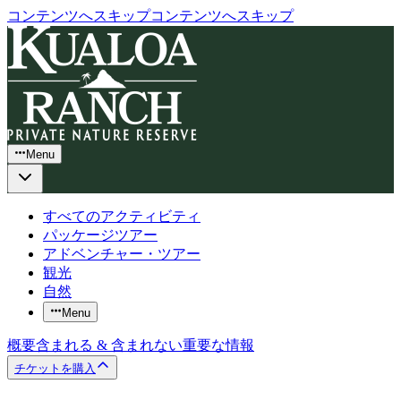
コンテンツへスキップ
コンテンツへスキップ
Menu
すべてのアクティビティ
パッケージツアー
アドベンチャー・ツアー
観光
自然
Menu
概要
含まれる & 含まれない
重要な情報
チケットを購入