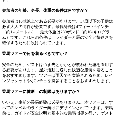
参加者の年齢、身長、体重の条件は何ですか？
参加者は10歳以上である必要があります。17歳以下の子供は
必ず大人の同伴が必要です。最低身長は4フィート6インチ
（約1.4メートル）、最大体重は230ポンド（約104キログラ
ム）です。これらの条件は、ライダーと馬の安全と快適さを
確保するために設けられています。
乗馬ツアーで何を着るべきですか？
安全のため、ゲストはつま先とかかとが覆われた靴を着用す
る必要があります。屋外活動に適した快適な服装を着ること
をおすすめします。ツアーは雨天でも実施されるため、レイ
ンジャケットやポンチョを持参することをおすすめします。
乗馬ツアーに健康上の制限はありますか？
いいえ。事前の乗馬経験は必要ありません。本ツアーは、す
べてのレベルのライダー向けにデザインされています。乗馬
前に、ガイドが安全説明と基本的な乗馬指導を行い、ゲスト