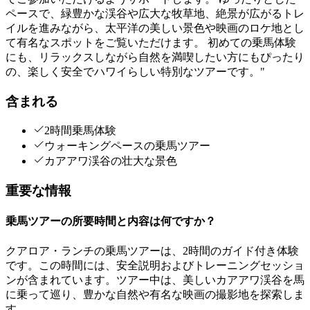
ペースで、緑豊かな渓谷や広大な牧草地、絶景が広がるトレ
イルを進みながら、太平洋の美しい景色や映画のロケ地とし
て有名なスポットをご覧いただけます。 初めての乗馬体験
にも、リラックスしながら自然を満喫したい方にもぴったり
の、楽しく安全でハワイらしい特別なツアーです。"
含まれる
2時間乗馬体験
ウォーキングペースの乗馬ツアー
カアアワ渓谷の壮大な景色
重要な情報
乗馬ツアーの所要時間と内容は何ですか？
クアロア・ランチの乗馬ツアーは、2時間のガイド付き体験
です。この時間には、安全説明およびトレーニングセッショ
ンが含まれています。ツアー中は、美しいカアアワ渓谷を馬
に乗って巡り、豊かな自然や有名な映画の撮影地を探索しま
す。