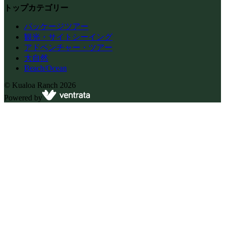
トップカテゴリー
パッケージツアー
観光・サイトシーイング
アドベンチャー・ツアー
大自然
Beach/Ocean
©
Kualoa Ranch
2026
Powered by