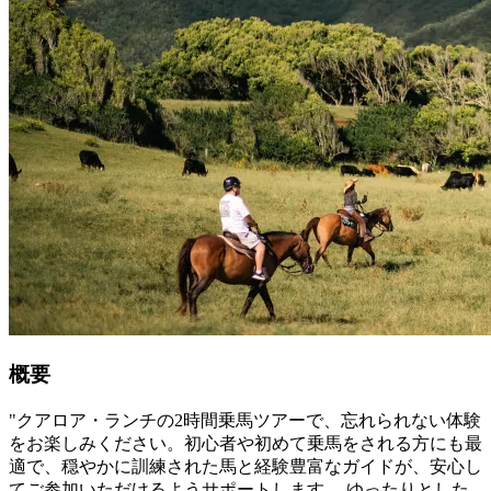
概要
"クアロア・ランチの2時間乗馬ツアーで、忘れられない体験
をお楽しみください。初心者や初めて乗馬をされる方にも最
適で、穏やかに訓練された馬と経験豊富なガイドが、安心し
てご参加いただけるようサポートします。 ゆったりとした