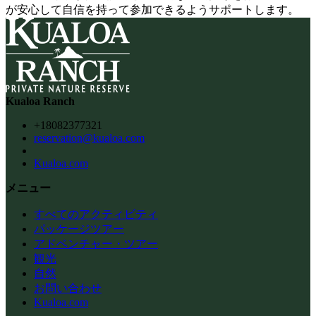
が安心して自信を持って参加できるようサポートします。
Kualoa Ranch
+18082377321
reservation@kualoa.com
Kualoa.com
メニュー
すべてのアクティビティ
パッケージツアー
アドベンチャー・ツアー
観光
自然
お問い合わせ
Kualoa.com