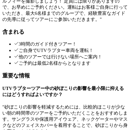
ルフィーを撮影しましょう！ 定員には限りがありますの
で、お早めにご予約ください。運転はお客様ご自身に行って
いただき、最大6名様までのグループで、経験豊富なガイド
の先導に従ってツアーにご参加いただきます。"
含まれる
3時間のガイド付きツアー！
ご自身でUTVラプター車両を運転！
他のツアーでは行けない場所へご案内！
ご予約は最低2名様からとなります
重要な情報
UTVラプターツアー中の砂ぼこりの影響を最小限に抑える
にはどうすればよいですか？
"砂ぼこりの影響を軽減するためには、比較的ほこりが少な
い朝の時間帯のツアーをご予約いただくことをおすすめしま
す。サングラスや保護用アイウェア、ネックゲーターやマス
クなどのフェイスカバーを着用することで、砂ぼこりから身