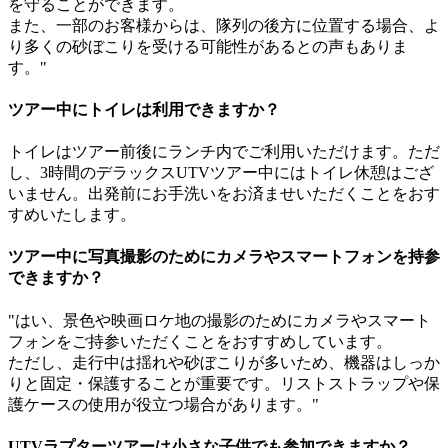
を守ることができます。
また、一部のお客様からは、隊列の後方に位置する場合、よ
り多くの砂ぼこりを受ける可能性があるとの声もありま
す。"
ツアー中にトイレは利用できますか？
トイレはツアー前後にランチ内でご利用いただけます。ただ
し、3時間のデラックスUTVツアー中にはトイレ休憩はござ
いません。出発前にお手洗いをお済ませいただくことをおす
すめいたします。
ツアー中に写真撮影のためにカメラやスマートフォンを持参
できますか？
"はい、景色や映画ロケ地の撮影のためにカメラやスマート
フォンをご持参いただくことをおすすめしています。
ただし、走行中は揺れや砂ぼこりが多いため、機器はしっか
りと固定・保護することが重要です。リストストラップや保
護ケースの使用が役立つ場合があります。"
UTVラプターツアーは小さな子供でも参加できますか？