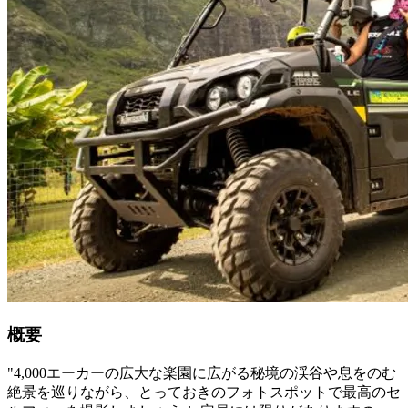
概要
"4,000エーカーの広大な楽園に広がる秘境の渓谷や息をのむ
絶景を巡りながら、とっておきのフォトスポットで最高のセ