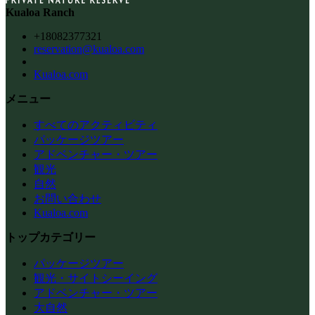
Kualoa Ranch
+18082377321
reservation@kualoa.com
Kualoa.com
メニュー
すべてのアクティビティ
パッケージツアー
アドベンチャー・ツアー
観光
自然
お問い合わせ
Kualoa.com
トップカテゴリー
パッケージツアー
観光・サイトシーイング
アドベンチャー・ツアー
大自然