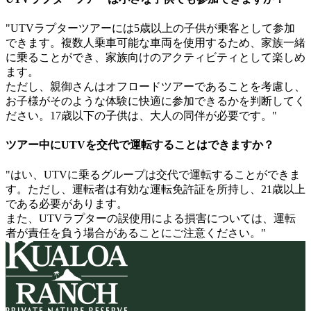
"UTVラプターツアーには5歳以上の子供が乗客として参加
できます。複数人乗車可能な車両を使用するため、家族一緒
に乗ることができ、家族向けのアクティビティとして楽しめ
ます。
ただし、親御さんはオフロードツアーであることを考慮し、
お子様がそのような体験に快適に参加できるかを判断してく
ださい。17歳以下の子供は、大人の同伴が必要です。"
ツアー中にUTVを交代で運転することはできますか？
"はい、UTVに乗るグループは交代で運転することができま
す。ただし、運転者は有効な運転免許証を所持し、21歳以上
である必要があります。
また、UTVラプターの誤使用による損害については、運転
者が責任を負う場合があることにご注意ください。"