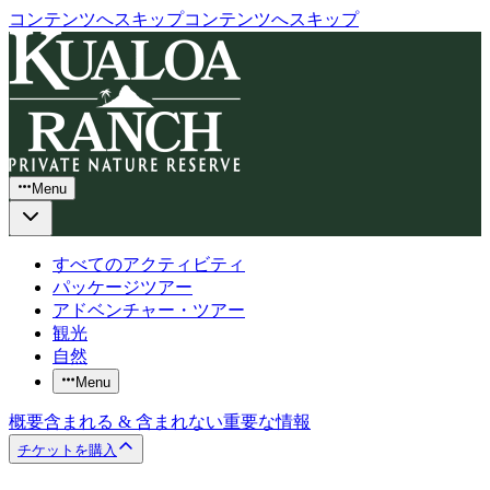
コンテンツへスキップ
コンテンツへスキップ
Menu
すべてのアクティビティ
パッケージツアー
アドベンチャー・ツアー
観光
自然
Menu
概要
含まれる & 含まれない
重要な情報
チケットを購入