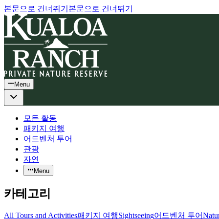
본문으로 건너뛰기
본문으로 건너뛰기
Menu
모든 활동
패키지 여행
어드벤처 투어
관광
자연
Menu
카테고리
All Tours and Activities
패키지 여행
Sightseeing
어드벤처 투어
Natu