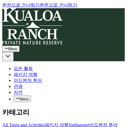
본문으로 건너뛰기
본문으로 건너뛰기
Menu
모든 활동
패키지 여행
어드벤처 투어
관광
자연
Menu
카테고리
All Tours and Activities
패키지 여행
Sightseeing
어드벤처 투어