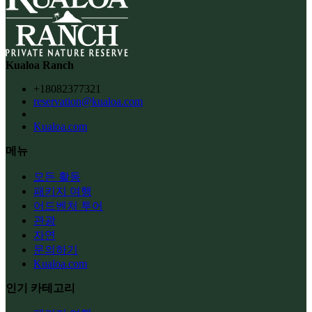
Kualoa Ranch
+18082377321
reservation@kualoa.com
Kualoa.com
메뉴
모든 활동
패키지 여행
어드벤처 투어
관광
자연
문의하기
Kualoa.com
인기 카테고리