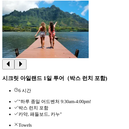
시크릿 아일랜드 1일 투어（박스 런치 포함)
6 시간
"하루 종일 어드벤처 9:30am-4:00pm!
박스 런치 포함
카약, 패들보드, 카누"
Towels