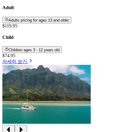
Adult
Adults pricing for ages 13 and older
$119.95
Child
Children ages 3 - 12 years old
$74.95
자세히 보기