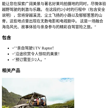
能让您在探索广阔美景与著名好莱坞拍摄地的同时，尽情体验
越野驾驶的刺激与乐趣。 在这段约2小时的行程中（包含安全
说明），您将穿越溪流、尘土飞扬的小路以及郁郁葱葱的山
脊，这些地点曾出现在无数电影和电视剧中。 这是一场融合
海岛风光、故事体验与亲身参与的精彩自驾冒险之旅。"
包含
"亲自驾驶UTV Raptor！
沿途欣赏令人惊叹的美景！
预订需至少2人。"
相关产品