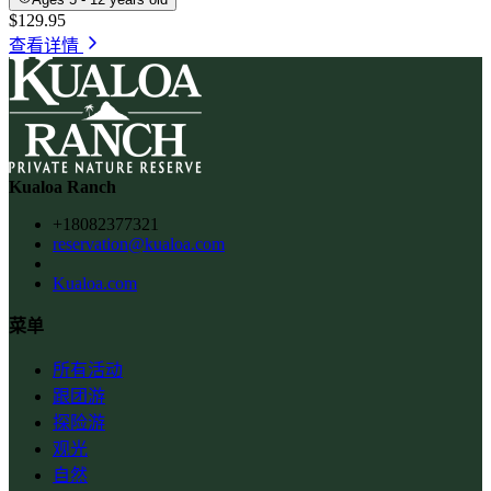
$129.95
查看详情
Kualoa Ranch
+18082377321
reservation@kualoa.com
Kualoa.com
菜单
所有活动
跟团游
探险游
观光
自然