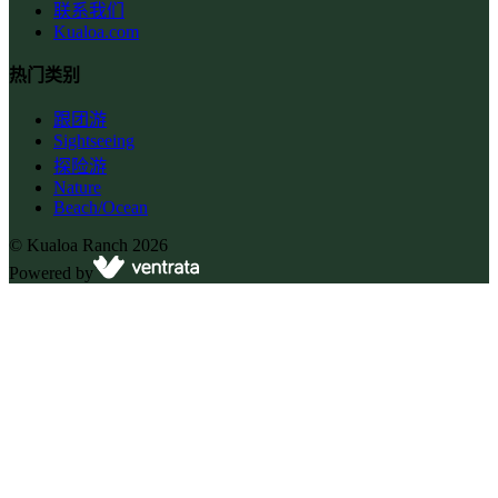
联系我们
Kualoa.com
热门类别
跟团游
Sightseeing
探险游
Nature
Beach/Ocean
©
Kualoa Ranch
2026
Powered by