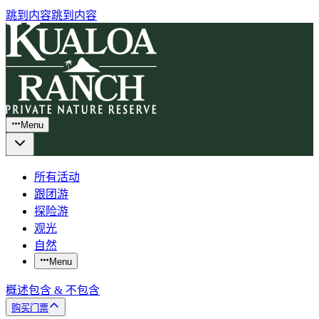
跳到内容
跳到内容
Menu
所有活动
跟团游
探险游
观光
自然
Menu
概述
包含 & 不包含
购买门票