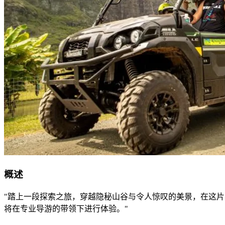
概述
"踏上一段探索之旅，穿越隐秘山谷与令人惊叹的美景，在这片占
将在专业导游的带领下进行体验。"