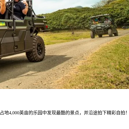
地4,000英亩的乐园中发现最酷的景点，并沿途拍下精彩自拍