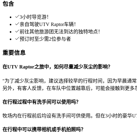
包含
3小时导览游！
亲自驾驶UTV Raptor车辆！
前往其他旅游团无法到达的独特地点！
预订时至少需2位参与者
重要信息
在UTV Raptor之旅中，如何尽量减少灰尘的影响？
"为了减少灰尘影响，建议选择较早的行程时间，因为早晨通
另外，有客人反馈，在车队中位置越靠后，可能会接触到更多灰
在行程过程中有洗手间可以使用吗？
牧场内在行程前后均设有洗手间可供使用。但在3小时的豪华U
在行程中可以携带相机或手机拍照吗？