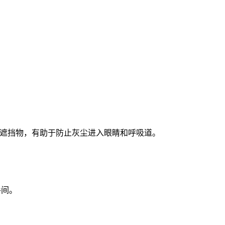
部遮挡物，有助于防止灰尘进入眼睛和呼吸道。
手间。