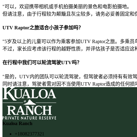
"可以，欢迎携带相机或手机拍摄美丽的景色和电影拍摄地。
但请注意，由于行程较为颠簸且灰尘较多，请务必妥善固定和
UTV Raptor之旅适合小孩子参加吗？
"5岁及以上的儿童可以作为乘客参加UTV Raptor之旅。
不过，家长应考虑该行程的越野性质，并评估孩子是否适应这种
在行程中我们可以轮流驾驶UTV吗？
"是的，UTV内的团队可以轮流驾驶，但驾驶者必须持有有效驾
同时请注意，驾驶者需对因不当使用UTV Raptor造成的任何损
Kualoa Ranch
+18082377321