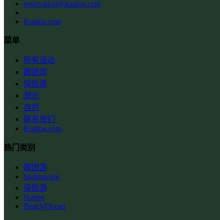
reservation@kualoa.com
Kualoa.com
菜单
所有活动
跟团游
探险游
观光
自然
联系我们
Kualoa.com
热门类别
跟团游
Sightseeing
探险游
Nature
Beach/Ocean