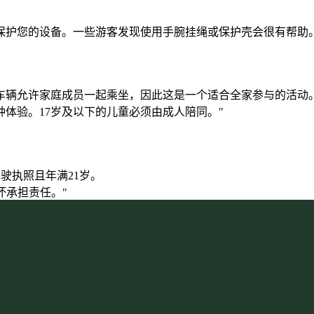
保护您的设备。一些游客发现使用手腕挂绳或保护壳会很有帮助。
多乘员车辆允许家庭成员一起乘坐，因此这是一个适合全家参与的活动
体验。17岁及以下的儿童必须由成人陪同。"
驶执照且年满21岁。
坏承担责任。"