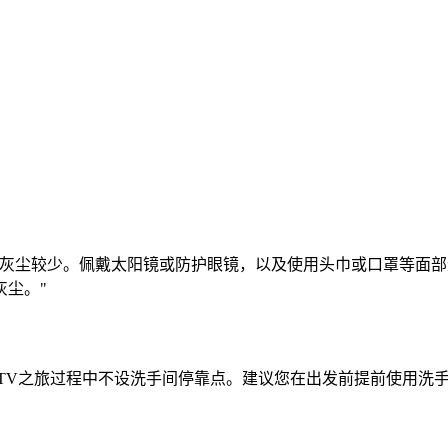
常灰尘较少。佩戴太阳镜或防护眼镜，以及使用头巾或口罩等面
尘。"
TV之旅过程中不设洗手间停靠点。建议您在出发前提前使用洗