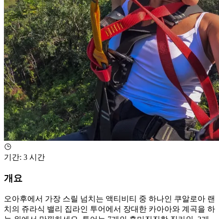
기간
:
3 시간
개요
오아후에서 가장 스릴 넘치는 액티비티 중 하나인 쿠알로아 랜
치의 쥬라식 밸리 집라인 투어에서 장대한 카아아와 계곡을 하