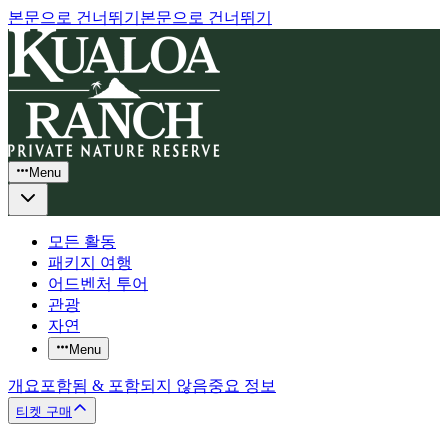
본문으로 건너뛰기
본문으로 건너뛰기
Menu
모든 활동
패키지 여행
어드벤처 투어
관광
자연
Menu
개요
포함됨 & 포함되지 않음
중요 정보
티켓 구매