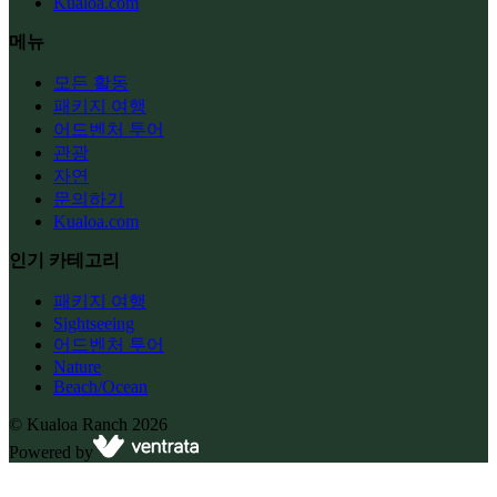
Kualoa.com
메뉴
모든 활동
패키지 여행
어드벤처 투어
관광
자연
문의하기
Kualoa.com
인기 카테고리
패키지 여행
Sightseeing
어드벤처 투어
Nature
Beach/Ocean
©
Kualoa Ranch
2026
Powered by