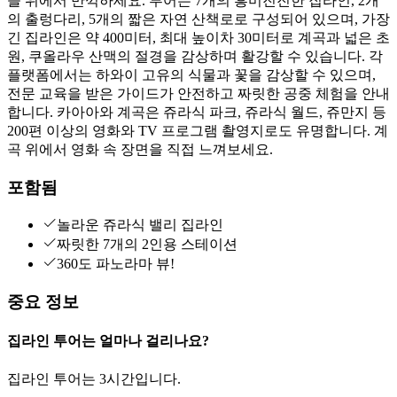
늘 위에서 만끽하세요. 투어는 7개의 흥미진진한 집라인, 2개
의 출렁다리, 5개의 짧은 자연 산책로로 구성되어 있으며, 가장
긴 집라인은 약 400미터, 최대 높이차 30미터로 계곡과 넓은 초
원, 쿠올라우 산맥의 절경을 감상하며 활강할 수 있습니다. 각
플랫폼에서는 하와이 고유의 식물과 꽃을 감상할 수 있으며,
전문 교육을 받은 가이드가 안전하고 짜릿한 공중 체험을 안내
합니다. 카아아와 계곡은 쥬라식 파크, 쥬라식 월드, 쥬만지 등
200편 이상의 영화와 TV 프로그램 촬영지로도 유명합니다. 계
곡 위에서 영화 속 장면을 직접 느껴보세요.
포함됨
놀라운 쥬라식 밸리 집라인
짜릿한 7개의 2인용 스테이션
360도 파노라마 뷰!
중요 정보
집라인 투어는 얼마나 걸리나요?
집라인 투어는 3시간입니다.