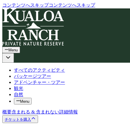
コンテンツへスキップ
コンテンツへスキップ
Menu
すべてのアクティビティ
パッケージツアー
アドベンチャー・ツアー
観光
自然
Menu
概要
含まれる & 含まれない
詳細情報
チケットを購入