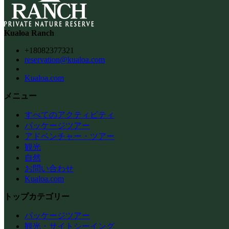
Kualoa Ranch
+18082377321
reservation@kualoa.com
Kualoa.com
メニュー
すべてのアクティビティ
パッケージツアー
アドベンチャー・ツアー
観光
自然
お問い合わせ
Kualoa.com
トップカテゴリー
パッケージツアー
観光・サイトシーイング