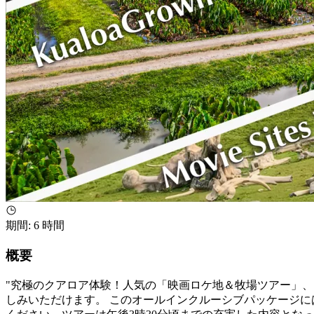
期間
:
6 時間
概要
"究極のクアロア体験！人気の「映画ロケ地＆牧場ツアー」、
しみいただけます。 このオールインクルーシブパッケージに