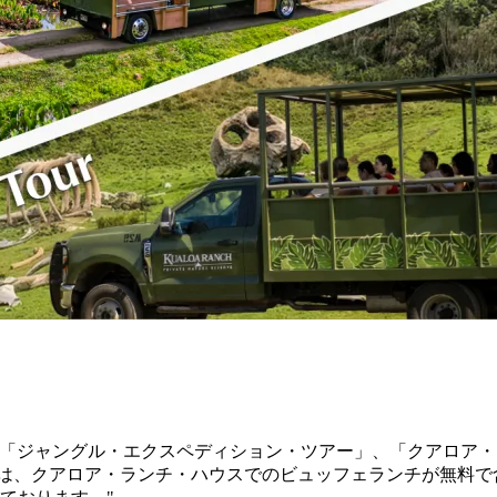
「ジャングル・エクスペディション・ツアー」、「クアロア・
は、クアロア・ランチ・ハウスでのビュッフェランチが無料で含