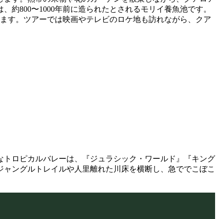
約800〜1000年前に造られたとされるモリイ養魚池です。
います。ツアーでは映画やテレビのロケ地も訪れながら、クア
なトロピカルバレーは、『ジュラシック・ワールド』『キング
ジャングルトレイルや人里離れた川床を横断し、急ででこぼこ