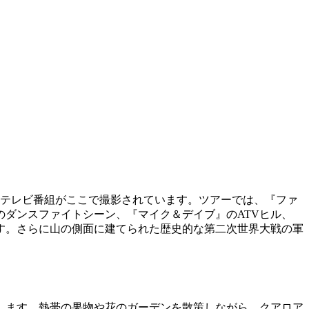
画やテレビ番組がここで撮影されています。ツアーでは、『ファ
ダンスファイトシーン、『マイク＆デイブ』のATVヒル、
す。さらに山の側面に建てられた歴史的な第二次世界大戦の軍
します。熱帯の果物や花のガーデンを散策しながら、クアロア