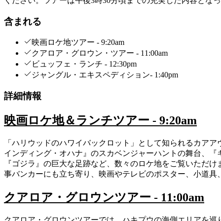
ください。ツアーは午後3時30分頃までの充実した内容となっ
含まれる
映画ロケ地ツアー - 9:20am
クアロア・グロウン・ツアー - 11:00am
ビュッフェ・ランチ - 12:30pm
ジャングル・エキスペディション- 1:40pm
詳細情報
映画ロケ地＆ランチツアー - 9:20am
「ハリウッドのハワイバックロット」として知られるカアアヴ
インディング・オハナ』のスカベンジャーハントの舞台、『
『ゴジラ』の巨大な足跡など、数々のロケ地をご覧いただけ
事バンカーにも立ち寄り、映画やテレビのポスター、小道具
クアロア・グロウンツアー - 11:00am
クアロア・グロウンツアーでは、ハキプウの海側エリアを巡