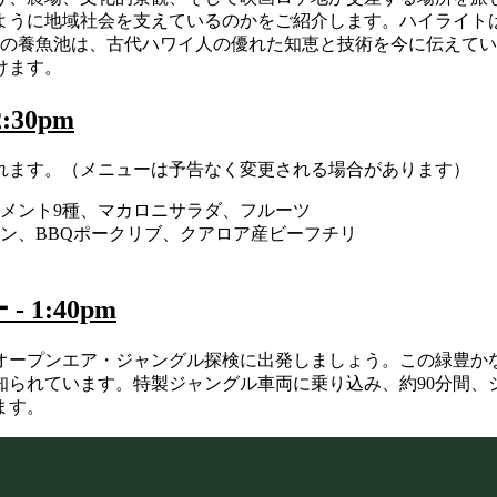
うに地域社会を支えているのかをご紹介します。ハイライトは、
りの養魚池は、古代ハワイ人の優れた知恵と技術を今に伝えて
けます。
30pm
れます。（メニューは予告なく変更される場合があります）
ィメント9種、マカロニサラダ、フルーツ
ン、BBQポークリブ、クアロア産ビーフチリ
1:40pm
オープンエア・ジャングル探検に出発しましょう。この緑豊か
知られています。特製ジャングル車両に乗り込み、約90分間、
ます。