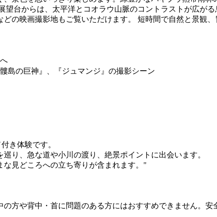
る展望台からは、太平洋とコオラウ山脈のコントラストが広がる
などの映画撮影地もご覧いただけます。 短時間で自然と景観、
へ
髏島の巨神』、『ジュマンジ』の撮影シーン
ド付き体験です。
を巡り、急な道や小川の渡り、絶景ポイントに出会います。
まな見どころへの立ち寄りが含まれます。"
中の方や背中・首に問題のある方にはおすすめできません。安