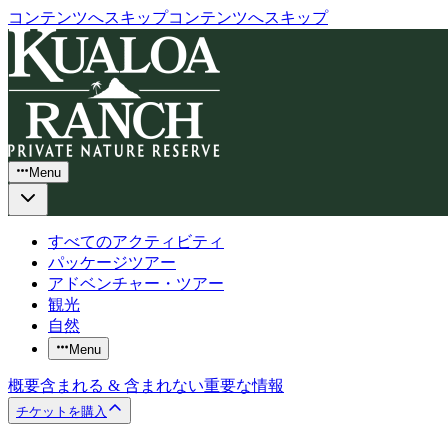
コンテンツへスキップ
コンテンツへスキップ
Menu
すべてのアクティビティ
パッケージツアー
アドベンチャー・ツアー
観光
自然
Menu
概要
含まれる & 含まれない
重要な情報
チケットを購入