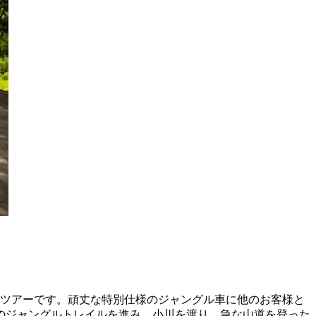
険ツアーです。頑丈な特別仕様のジャングル車に他のお客様と
のジャングルトレイルを進み、小川を渡り、急な山道を登った