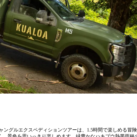
ャングルエクスペディションツアーは、1.5時間で楽しめる冒
く、景色を思いっきり楽しめます。緑豊かなハキプウ熱帯雨林