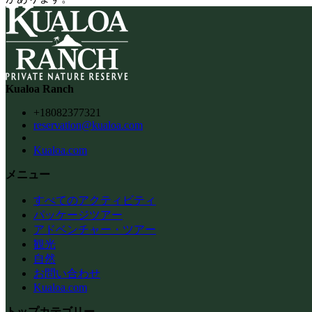
Kualoa Ranch
+18082377321
reservation@kualoa.com
Kualoa.com
メニュー
すべてのアクティビティ
パッケージツアー
アドベンチャー・ツアー
観光
自然
お問い合わせ
Kualoa.com
トップカテゴリー