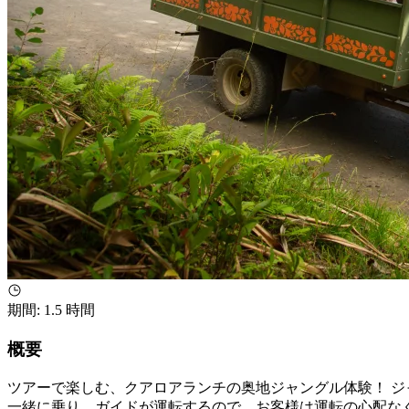
期間
:
1.5 時間
概要
ツアーで楽しむ、クアロアランチの奥地ジャングル体験！ ジ
一緒に乗り、ガイドが運転するので、お客様は運転の心配な