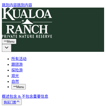
跳到内容
跳到内容
Menu
所有活动
跟团游
探险游
观光
自然
Menu
概述
包含 & 不包含
重要信息
购买门票