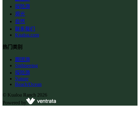
探险游
观光
自然
联系我们
Kualoa.com
热门类别
跟团游
Sightseeing
探险游
Nature
Beach/Ocean
©
Kualoa Ranch
2026
Powered by