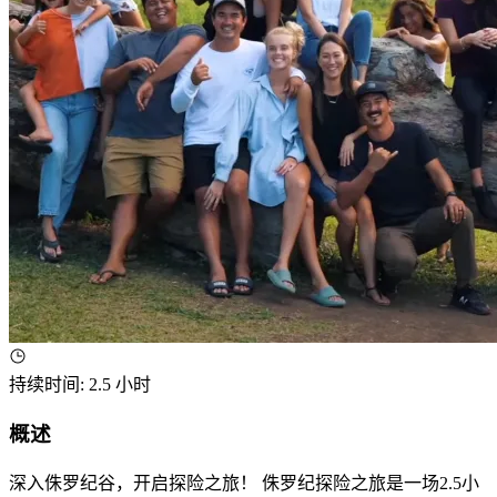
持续时间
:
2.5 小时
概述
深入侏罗纪谷，开启探险之旅！ 侏罗纪探险之旅是一场2.5小