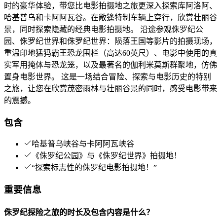
时的豪华体验，带您比电影拍摄地之旅更深入探索库阿洛阿、
哈基普乌和卡阿阿瓦谷。在敞篷特制车辆上穿行，欣赏壮丽谷
景，同时探索隐藏的经典电影拍摄地。 沿途参观侏罗纪公
园、侏罗纪世界和侏罗纪世界：陨落王国等影片的拍摄现场，
重温印地猛犸霸王恐龙围栏（高达60英尺）、电影中使用的真
实军用掩体与恐龙笼，以及最著名的伽利米莫斯群聚地，仿佛
置身电影世界。 这是一场结合冒险、探索与电影历史的特别
之旅，让您在欣赏茂密雨林与壮丽谷景的同时，感受电影带来
的震撼。
包含
哈基普乌峡谷与卡阿阿瓦峡谷
《侏罗纪公园》与《侏罗纪世界》拍摄地！
“探索标志性的侏罗纪电影拍摄地！”
重要信息
侏罗纪探险之旅的时长及包含内容是什么？