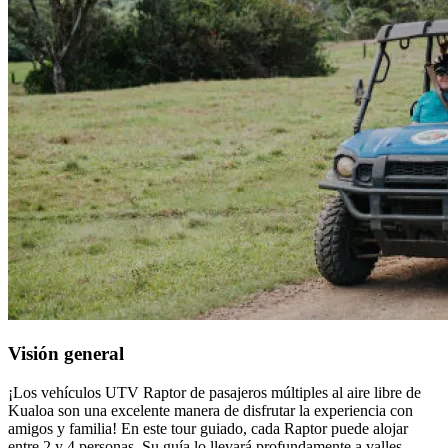
Visión general
¡Los vehículos UTV Raptor de pasajeros múltiples al aire libre de
Kualoa son una excelente manera de disfrutar la experiencia con
amigos y familia! En este tour guiado, cada Raptor puede alojar
entre 2 y 4 personas. Su guía lo llevará profundamente a valles