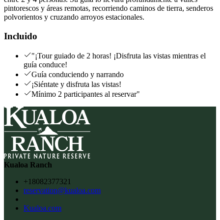
pintorescos y áreas remotas, recorriendo caminos de tierra, senderos
polvorientos y cruzando arroyos estacionales.
Incluido
"¡Tour guiado de 2 horas! ¡Disfruta las vistas mientras el
guía conduce!
Guía conduciendo y narrando
¡Siéntate y disfruta las vistas!
Mínimo 2 participantes al reservar"
Kualoa Ranch
+18082377321
reservation@kualoa.com
Kualoa.com